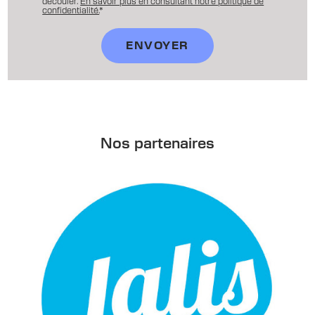
découler.
En savoir plus en consultant notre politique de
confidentialité.
*
Nos partenaires