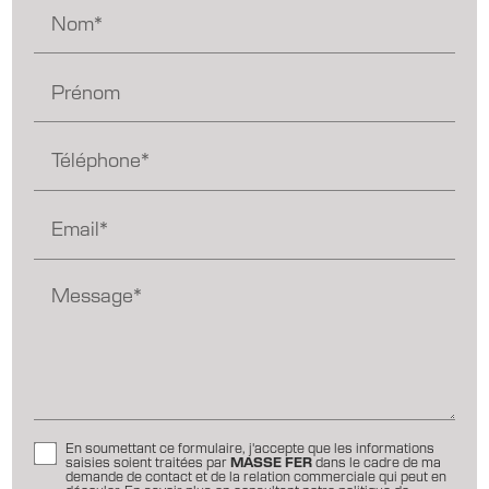
Nom*
Prénom
Téléphone*
Email*
Message*
En soumettant ce formulaire, j'accepte que les informations
saisies soient traitées par
MASSE FER
dans le cadre de ma
demande de contact et de la relation commerciale qui peut en