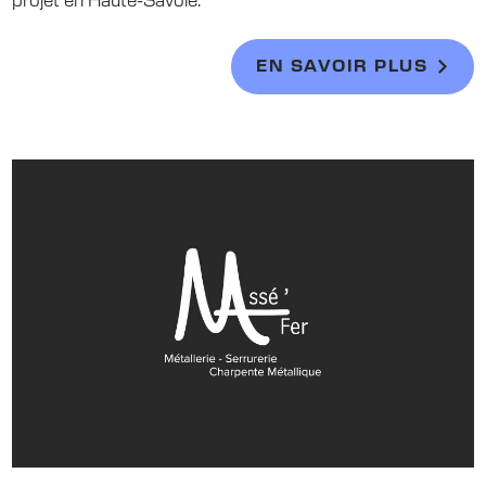
projet en Haute-Savoie.
EN SAVOIR PLUS