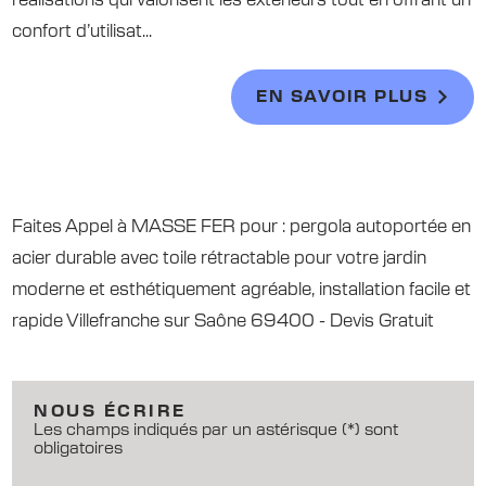
réalisations qui valorisent les extérieurs tout en offrant un
confort d’utilisat...
EN SAVOIR PLUS
Faites Appel à MASSE FER pour : pergola autoportée en
acier durable avec toile rétractable pour votre jardin
moderne et esthétiquement agréable, installation facile et
rapide Villefranche sur Saône 69400 - Devis Gratuit
NOUS ÉCRIRE
Les champs indiqués par un astérisque (*) sont
obligatoires