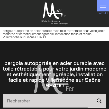
Panneau de gestion des cookies
pergola autoportée en acier durable avec toile rétractable pour votre jardin
moderne et esthétiquement agréable, installation facile et rapide
Villefranche sur Saône 69400
pergola autoportée en acier durable avec
toile rétractable pour votre jardin moderne
et esthétiquement agréable, installation
facile et rapide Villefranche sur Saône
69400
Rechercher