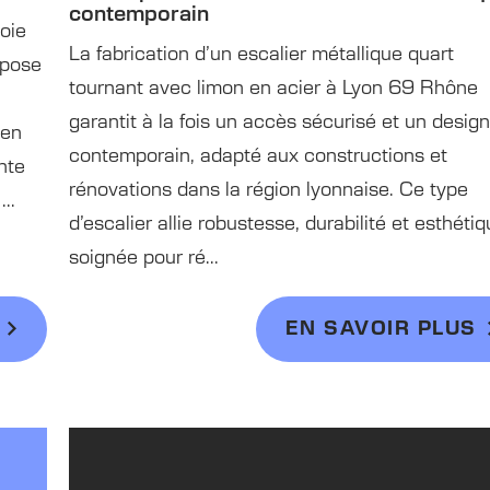
contemporain
oie
La fabrication d’un escalier métallique quart
 pose
tournant avec limon en acier à Lyon 69 Rhône
garantit à la fois un accès sécurisé et un desig
 en
contemporain, adapté aux constructions et
nte
rénovations dans la région lyonnaise. Ce type
..
d’escalier allie robustesse, durabilité et esthéti
soignée pour ré...
EN SAVOIR PLUS