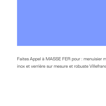
Faites Appel à MASSE FER pour : menuisier mét
inox et verrière sur mesure et robuste Villef