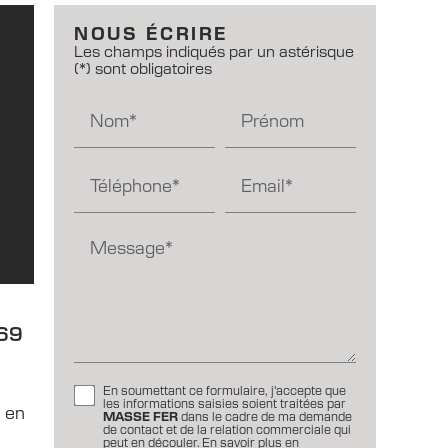
NOUS ÉCRIRE
Les champs indiqués par un astérisque
(*) sont obligatoires
Nom*
Prénom
Téléphone*
Email*
Message*
 69
En soumettant ce formulaire, j'accepte que
les informations saisies soient traitées par
e en
MASSE FER
dans le cadre de ma demande
de contact et de la relation commerciale qui
peut en découler.
En savoir plus en