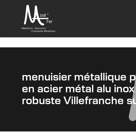
Panneau de gestion des cookies
menuisier métallique 
en acier métal alu inox
robuste Villefranche