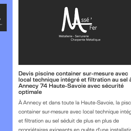
Devis piscine container sur-mesure avec
local technique intégré et filtration au sel 
Annecy 74 Haute-Savoie avec sécurité
optimale
À Annecy et dans toute la Haute-Savoie, la pisc
container sur-mesure avec local technique inté
et filtration au sel séduit de plus en plus de
propriétaires exigeants en quête d'une installati