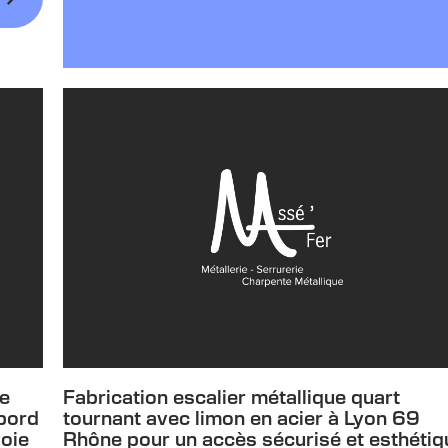
ne
Fabrication escalier métallique quart
 bord
tournant avec limon en acier à Lyon 69
voie
Rhône pour un accès sécurisé et esthétiq