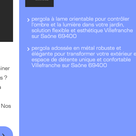
pergola à lame orientable pour contrôler
l'ombre et la lumière dans votre jardin,
solution flexible et esthétique Villefranche
sur Saône 69400
pergola adossée en métal robuste et
élégante pour transformer votre extérieur 
espace de détente unique et confortable
Villefranche sur Saône 69400
ainer
s ?
a
. Nos