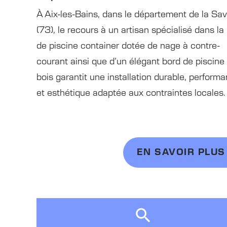
À Aix-les-Bains, dans le département de la Sav
(73), le recours à un artisan spécialisé dans la
de piscine container dotée de nage à contre-
courant ainsi que d’un élégant bord de piscine
bois garantit une installation durable, performa
et esthétique adaptée aux contraintes locales. .
EN SAVOIR PLUS