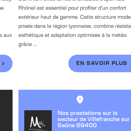
me
Rhône) est essentiel pour profiter d’un confort
extérieur haut de gamme. Cette structure mode
prisée dans la région lyonnaise, combine résist
s aux
esthétique et adaptation optimisée à la météo
grâce ...
EN SAVOIR PLUS
Nos prestations sur le
secteur de Villefranche sur
Saône 69400