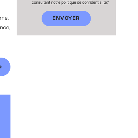
consultant notre politique de confidentialité.
*
rne,
ance,