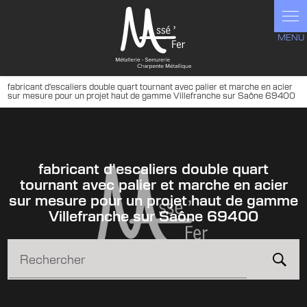
Panneau de gestion des cookies
fabricant d'escaliers double quart tournant avec palier et marche en acier
sur mesure pour un projet haut de gamme Villefranche sur Saône 69400
fabricant d'escaliers double quart
tournant avec palier et marche en acier
sur mesure pour un projet haut de gamme
Villefranche sur Saône 69400
Rechercher