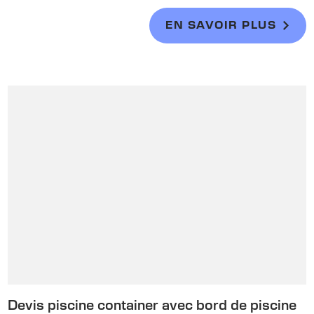
EN SAVOIR PLUS
Devis piscine container avec bord de piscine