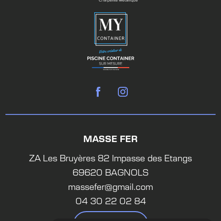
MASSE FER
ZA Les Bruyères 82 Impasse des Etangs
69620 BAGNOLS
massefer@gmail.com
04 30 22 02 84