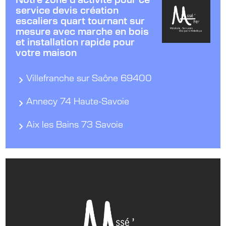
Notre zone d'activité pour ce
service devis création
escaliers quart tournant sur
mesure avec marche en bois
et installation rapide pour
votre maison
Villefranche sur Saône 69400
Annecy 74 Haute-Savoie
Aix les Bains 73 Savoie