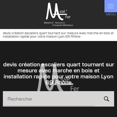
Panneau de gestion des cookies
devis création escaliers quart tournant sur mesure avec marche en bois et
installation rapide pour votre maison Lyon 69 Rhône
devis création escaliers quart tournant sur
mesure avec marche en bois et
installation rapide pour votre maison Lyon
69 Rhône
Rechercher