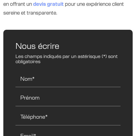
en offrant un
devis gratuit
pour une expérience client
sereine et transparente.
Nous écrire
Les champs indiqués par un astérisque (*) sont
obligatoires
Nom*
Prénom
Téléphone*
Email*